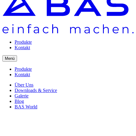
Produkte
Kontakt
Menü
Produkte
Kontakt
Über Uns
Downloads & Service
Galerie
Blog
BAS World