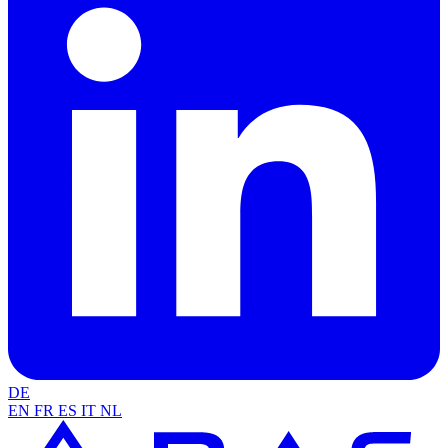
DE
EN
FR
ES
IT
NL