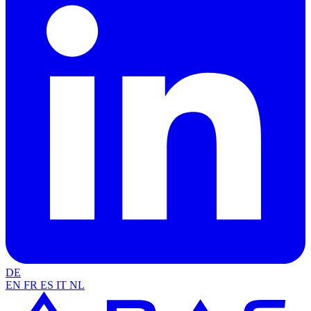
DE
EN
FR
ES
IT
NL