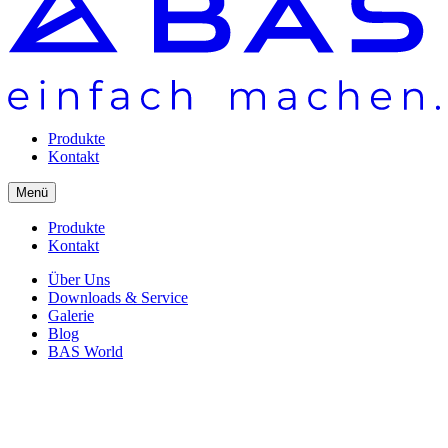
Produkte
Kontakt
Menü
Produkte
Kontakt
Über Uns
Downloads & Service
Galerie
Blog
BAS World