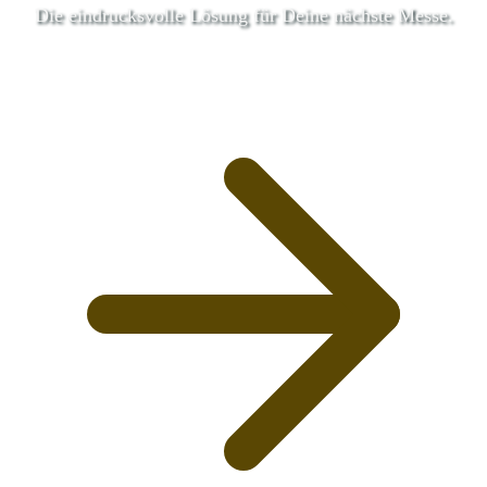
Die eindrucksvolle Lösung für Deine nächste Messe.