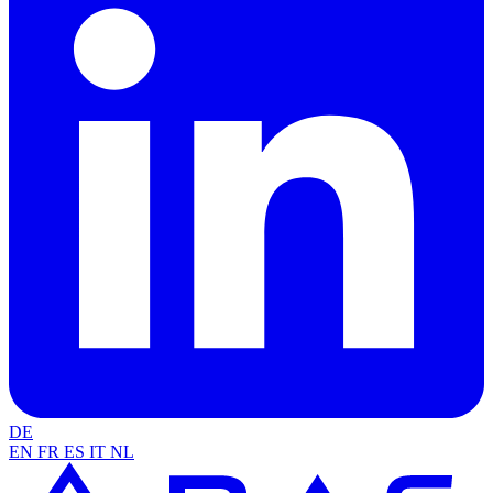
DE
EN
FR
ES
IT
NL