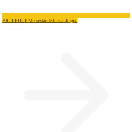
BIG LEDUP Messestände hier anfragen
Weitere Infos