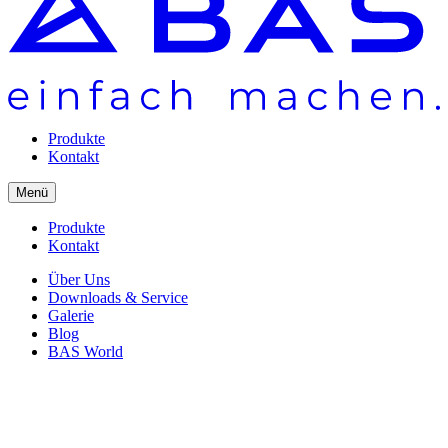
Produkte
Kontakt
Menü
Produkte
Kontakt
Über Uns
Downloads & Service
Galerie
Blog
BAS World