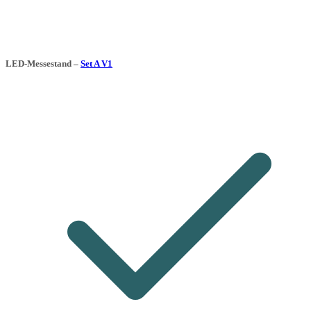
LED-Messestand –
Set A V1