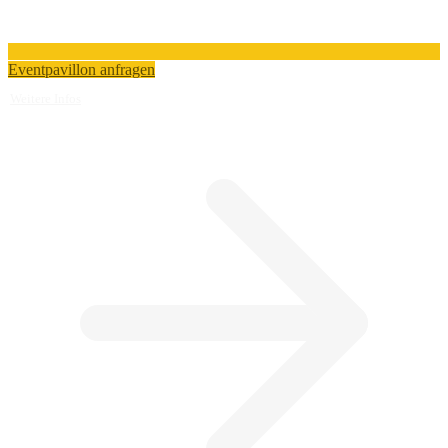
Eventpavillon anfragen
Weitere Infos