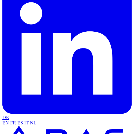
DE
EN
FR
ES
IT
NL