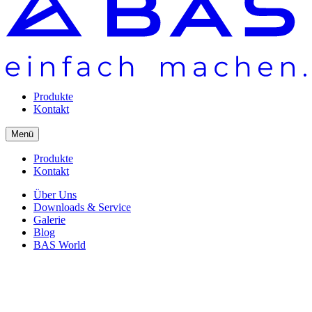
Produkte
Kontakt
Menü
Produkte
Kontakt
Über Uns
Downloads & Service
Galerie
Blog
BAS World