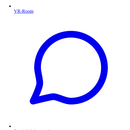
VR-Room