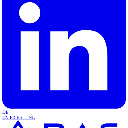
DE
EN
FR
ES
IT
NL