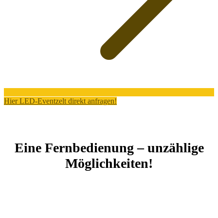
Hier LED-Eventzelt direkt anfragen!
Eine Fernbedienung – unzählige
Möglichkeiten!