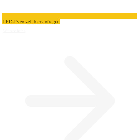
LED-Eventzelt hier anfragen
Weitere Infos