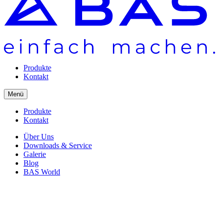
Produkte
Kontakt
Menü
Produkte
Kontakt
Über Uns
Downloads & Service
Galerie
Blog
BAS World