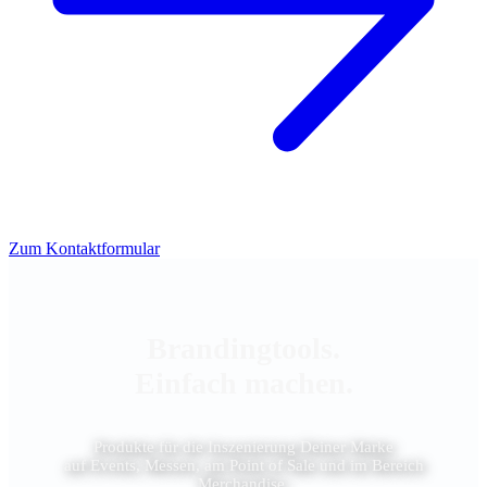
Zum Kontaktformular
Brandingtools.
Einfach machen.
Produkte für die Inszenierung Deiner Marke
auf Events, Messen, am Point of Sale und im Bereich
Merchandise.