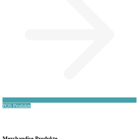
POS Produkte
Merchandise Produkte