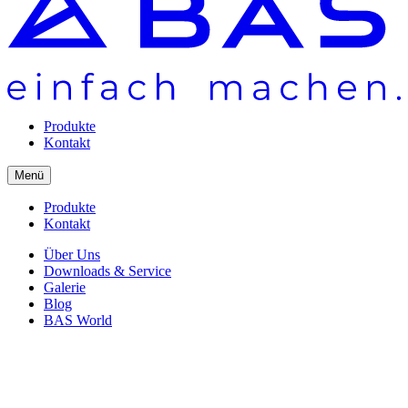
Produkte
Kontakt
Menü
Produkte
Kontakt
Über Uns
Downloads & Service
Galerie
Blog
BAS World