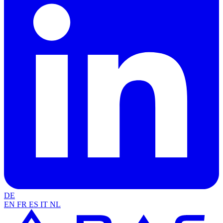
DE
EN
FR
ES
IT
NL