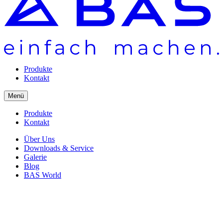
Produkte
Kontakt
Menü
Produkte
Kontakt
Über Uns
Downloads & Service
Galerie
Blog
BAS World