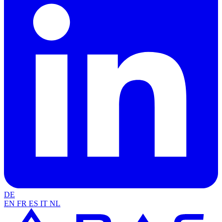
DE
EN
FR
ES
IT
NL