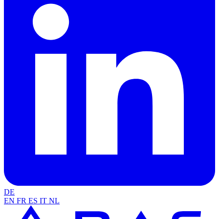
DE
EN
FR
ES
IT
NL