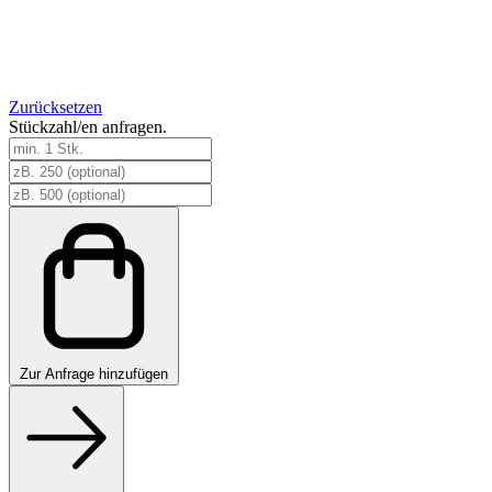
Zurücksetzen
Stückzahl/en anfragen.
individueller
aufblasbarer
Werbeträger
Menge
Zur
Anfrage hinzufügen