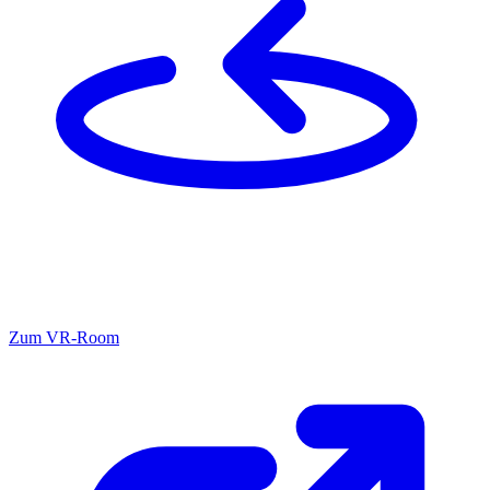
Zum
VR-Room