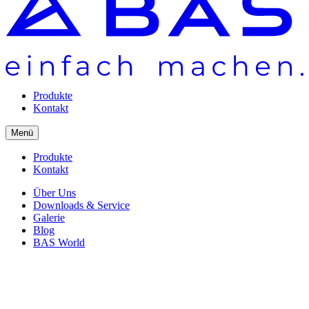
Produkte
Kontakt
Menü
Produkte
Kontakt
Über Uns
Downloads & Service
Galerie
Blog
BAS World