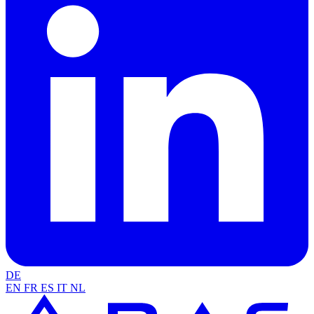
DE
EN
FR
ES
IT
NL