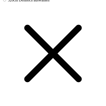
520cm
Dennoch auswählen