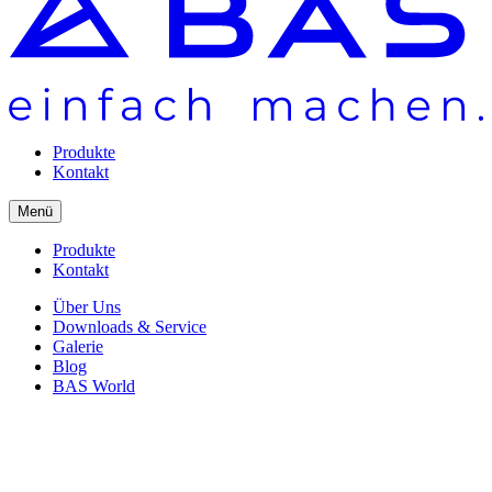
Produkte
Kontakt
Menü
Produkte
Kontakt
Über Uns
Downloads & Service
Galerie
Blog
BAS World