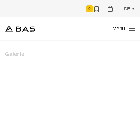
DE
0
Menü
Galerie