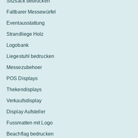
Sitzsack bedrucken
Faltbarer Messewürfel
Eventausstattung
Strandliege Holz
Logobank
Liegestuhl bedrucken
Messezubehoer
POS Displays
Thekendisplays
Verkaufsdisplay
Display Aufsteller
Fussmatten mit Logo
Beachflag bedrucken