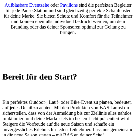
Aufblasbare Eventzelte
oder
Pavillons
sind die perfekten Begleiter
für jede Pause-Station und sind gleichzeitig perfekte Schaufenster
für deine Marke. Sie bieten Schutz und Komfort für die Teilnehmer
und können ebenfalls individuell bedruckt werden, um dein
Branding oder das deiner Sponsoren optimal zur Geltung zu
bringen.
Bereit für den Start?
Ein perfektes Outdoor-, Lauf- oder Bike-Event zu planen, bedeutet,
auf jedes Detail zu achten. Mit den Produkten von BAS kannst du
sicherstellen, dass von der Anmeldung bis zur Ziellinie alles nahtlos
funktioniert und deine Marke stets im besten Licht präsentiert wird.
Steigere die Vorfreude auf die neue Saison und schaffe ein
unvergessliches Erlebnis für jeden Teilnehmer. Lass uns gemeinsam
in die neue Saison starten – mit BAS an deiner Seite!