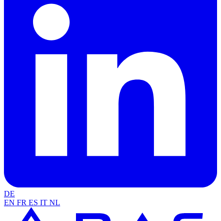
DE
EN
FR
ES
IT
NL