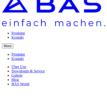
Produkte
Kontakt
Menü
Produkte
Kontakt
Über Uns
Downloads & Service
Galerie
Blog
BAS World