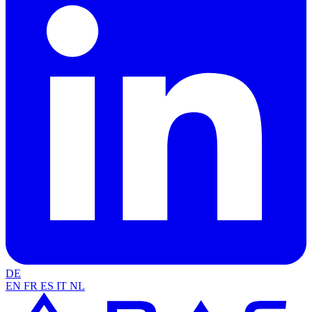
DE
EN
FR
ES
IT
NL