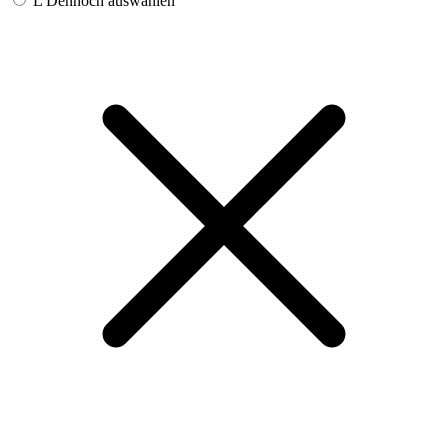
L
Dennoch auswählen