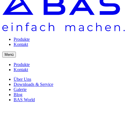
Produkte
Kontakt
Menü
Produkte
Kontakt
Über Uns
Downloads & Service
Galerie
Blog
BAS World