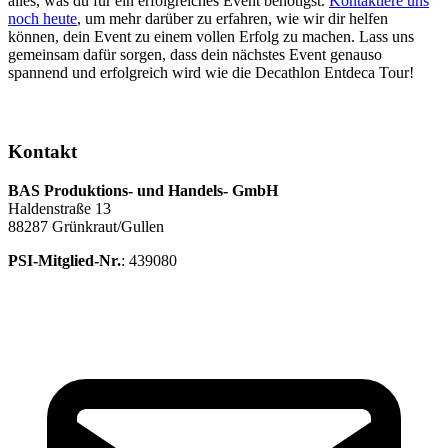
alles, was du für ein erfolgreiches Event benötigst.
Kontaktiere uns
noch heute
, um mehr darüber zu erfahren, wie wir dir helfen
können, dein Event zu einem vollen Erfolg zu machen. Lass uns
gemeinsam dafür sorgen, dass dein nächstes Event genauso
spannend und erfolgreich wird wie die Decathlon Entdeca Tour!
Kontakt
BAS Produktions- und Handels- GmbH
Haldenstraße 13
88287 Grünkraut/Gullen
PSI-Mitglied-Nr.
: 439080