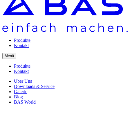
Produkte
Kontakt
Menü
Produkte
Kontakt
Über Uns
Downloads & Service
Galerie
Blog
BAS World