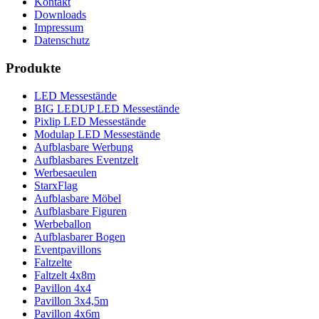
Kontakt
Downloads
Impressum
Datenschutz
Produkte
LED Messestände
BIG LEDUP LED Messestände
Pixlip LED Messestände
Modulap LED Messestände
Aufblasbare Werbung
Aufblasbares Eventzelt
Werbesaeulen
StarxFlag
Aufblasbare Möbel
Aufblasbare Figuren
Werbeballon
Aufblasbarer Bogen
Eventpavillons
Faltzelte
Faltzelt 4x8m
Pavillon 4x4
Pavillon 3x4,5m
Pavillon 4x6m