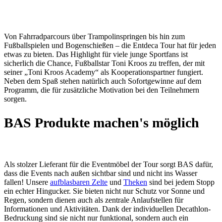
Von Fahrradparcours über Trampolinspringen bis hin zum
Fußballspielen und Bogenschießen – die Entdeca Tour hat für jeden
etwas zu bieten. Das Highlight für viele junge Sportfans ist
sicherlich die Chance, Fußballstar Toni Kroos zu treffen, der mit
seiner „Toni Kroos Academy“ als Kooperationspartner fungiert.
Neben dem Spaß stehen natürlich auch Sofortgewinne auf dem
Programm, die für zusätzliche Motivation bei den Teilnehmern
sorgen.
BAS Produkte machen's möglich
Als stolzer Lieferant für die Eventmöbel der Tour sorgt BAS dafür,
dass die Events nach außen sichtbar sind und nicht ins Wasser
fallen! Unsere
aufblasbaren Zelte
und
Theken
sind bei jedem Stopp
ein echter Hingucker. Sie bieten nicht nur Schutz vor Sonne und
Regen, sondern dienen auch als zentrale Anlaufstellen für
Informationen und Aktivitäten. Dank der individuellen Decathlon-
Bedruckung sind sie nicht nur funktional, sondern auch ein