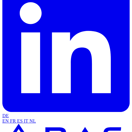
DE
EN
FR
ES
IT
NL