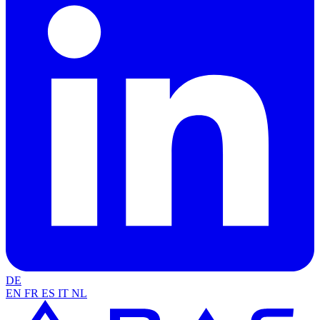
DE
EN
FR
ES
IT
NL