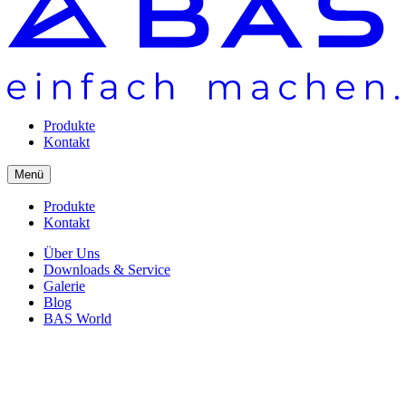
Produkte
Kontakt
Menü
Produkte
Kontakt
Über Uns
Downloads & Service
Galerie
Blog
BAS World