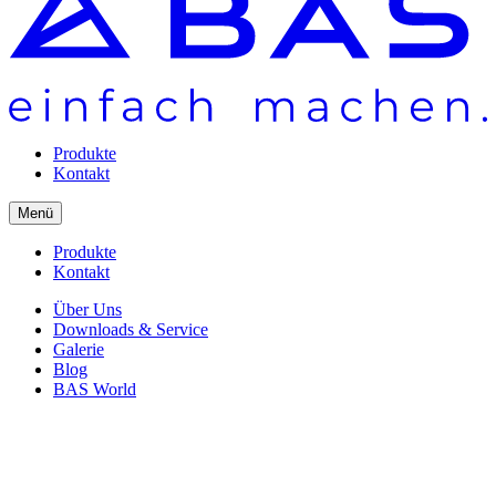
Produkte
Kontakt
Menü
Produkte
Kontakt
Über Uns
Downloads & Service
Galerie
Blog
BAS World