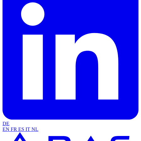
DE
EN
FR
ES
IT
NL