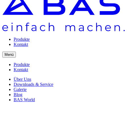
Produkte
Kontakt
Menü
Produkte
Kontakt
Über Uns
Downloads & Service
Galerie
Blog
BAS World