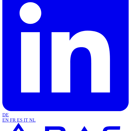
DE
EN
FR
ES
IT
NL