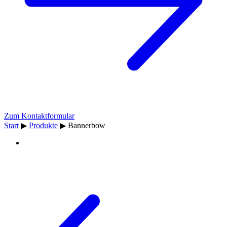
Zum Kontaktformular
Start
▶
Produkte
▶
Bannerbow