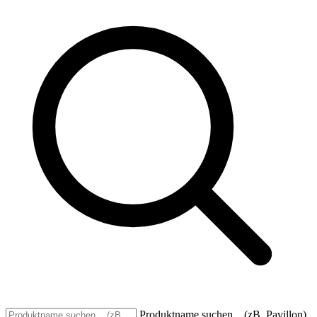
Produktname suchen... (zB. Pavillon)