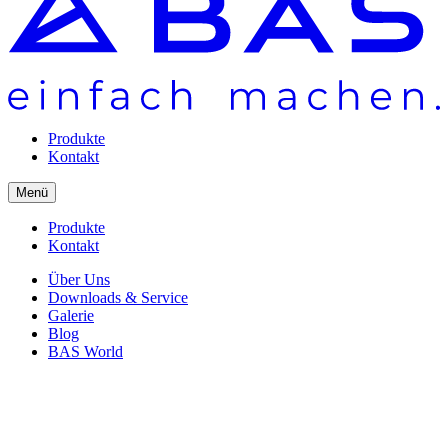
Produkte
Kontakt
Menü
Produkte
Kontakt
Über Uns
Downloads & Service
Galerie
Blog
BAS World