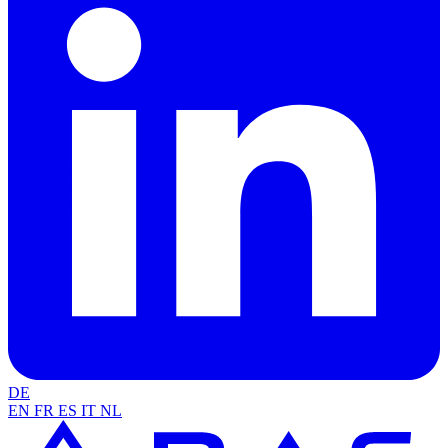
DE
EN
FR
ES
IT
NL