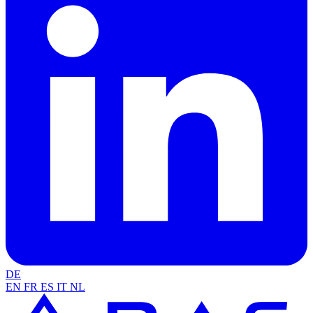
DE
EN
FR
ES
IT
NL