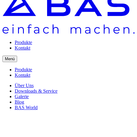
Produkte
Kontakt
Menü
Produkte
Kontakt
Über Uns
Downloads & Service
Galerie
Blog
BAS World