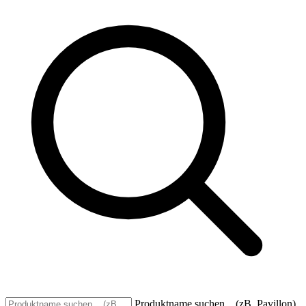
Produktname suchen... (zB. Pavillon)