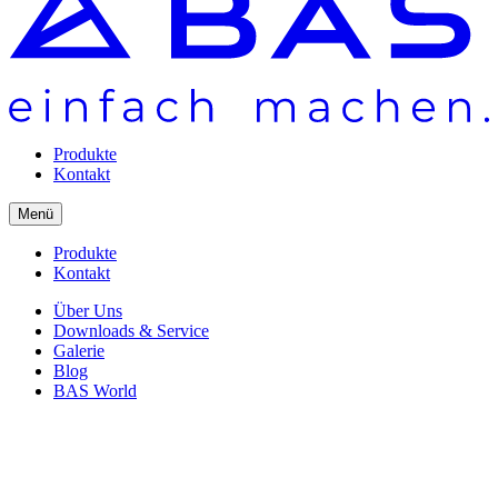
Produkte
Kontakt
Menü
Produkte
Kontakt
Über Uns
Downloads & Service
Galerie
Blog
BAS World