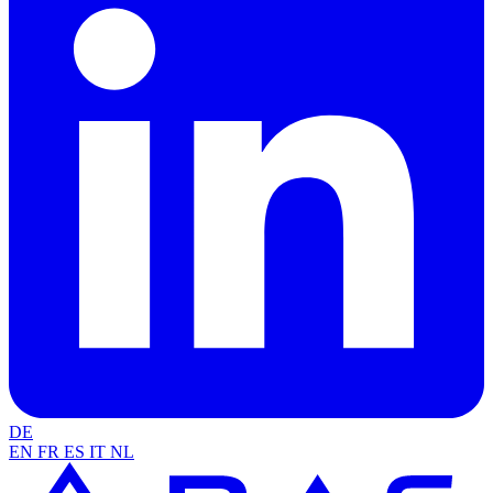
DE
EN
FR
ES
IT
NL