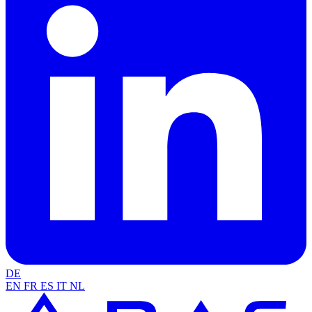
DE
EN
FR
ES
IT
NL