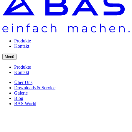
Produkte
Kontakt
Menü
Produkte
Kontakt
Über Uns
Downloads & Service
Galerie
Blog
BAS World