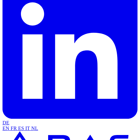
DE
EN
FR
ES
IT
NL