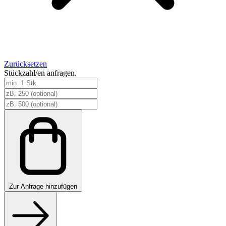
Zurücksetzen
Stückzahl/en anfragen.
Sonnenschirme
Spain-
Collection
Menge
Zur
Anfrage hinzufügen