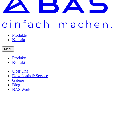
Produkte
Kontakt
Menü
Produkte
Kontakt
Über Uns
Downloads & Service
Galerie
Blog
BAS World