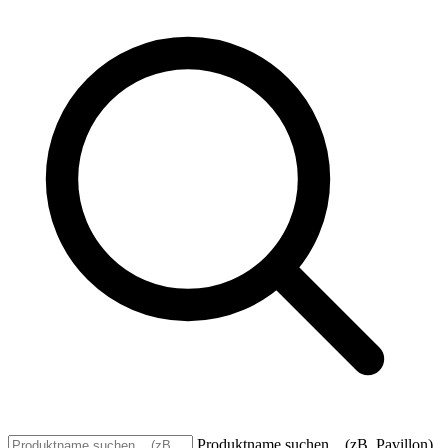
Produktname suchen... (zB. Pavillon)