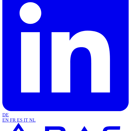
DE
EN
FR
ES
IT
NL