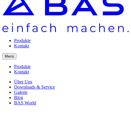
Produkte
Kontakt
Menü
Produkte
Kontakt
Über Uns
Downloads & Service
Galerie
Blog
BAS World