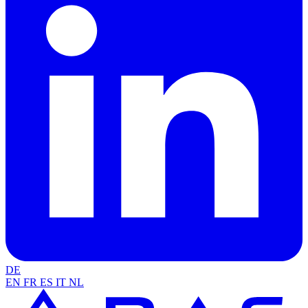
DE
EN
FR
ES
IT
NL