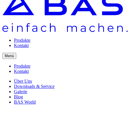
Produkte
Kontakt
Menü
Produkte
Kontakt
Über Uns
Downloads & Service
Galerie
Blog
BAS World