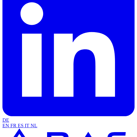
DE
EN
FR
ES
IT
NL