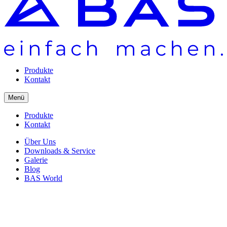
Produkte
Kontakt
Menü
Produkte
Kontakt
Über Uns
Downloads & Service
Galerie
Blog
BAS World