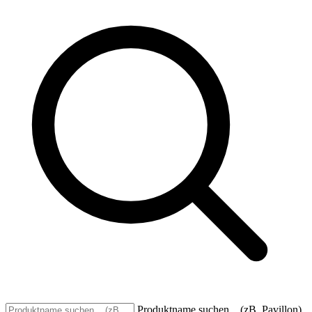
Produktname suchen... (zB. Pavillon)