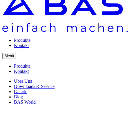
Produkte
Kontakt
Menü
Produkte
Kontakt
Über Uns
Downloads & Service
Galerie
Blog
BAS World