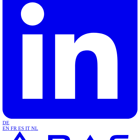
DE
EN
FR
ES
IT
NL