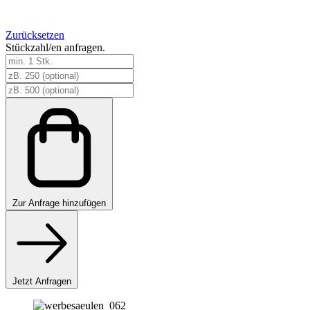
Zurücksetzen
Stückzahl/en anfragen.
Werbesäule
eckig
Menge
Zur
Anfrage hinzufügen
Jetzt Anfragen