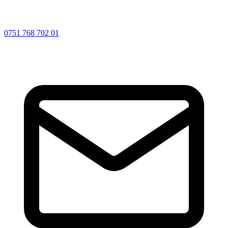
0751 768 702 01