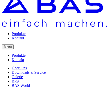
Produkte
Kontakt
Menü
Produkte
Kontakt
Über Uns
Downloads & Service
Galerie
Blog
BAS World