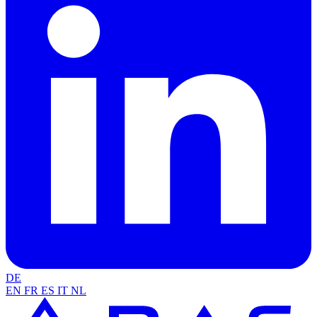
DE
EN
FR
ES
IT
NL