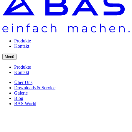
Produkte
Kontakt
Menü
Produkte
Kontakt
Über Uns
Downloads & Service
Galerie
Blog
BAS World