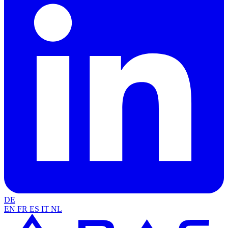
DE
EN
FR
ES
IT
NL