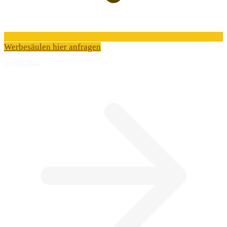
Werbesäulen hier anfragen
Weitere Infos