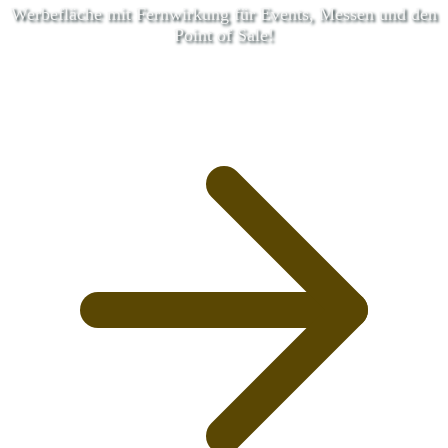
Werbefläche mit Fernwirkung für Events, Messen und den
Point of Sale!