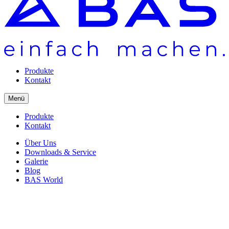
Produkte
Kontakt
Menü
Produkte
Kontakt
Über Uns
Downloads & Service
Galerie
Blog
BAS World