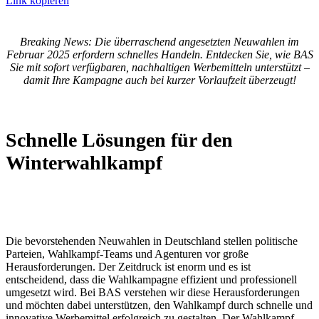
Link kopieren
Breaking News: Die überraschend angesetzten Neuwahlen im
Februar 2025 erfordern schnelles Handeln. Entdecken Sie, wie BAS
Sie mit sofort verfügbaren, nachhaltigen Werbemitteln unterstützt –
damit Ihre Kampagne auch bei kurzer Vorlaufzeit überzeugt!
Schnelle Lösungen für den
Winterwahlkampf
Die bevorstehenden Neuwahlen in Deutschland stellen politische
Parteien, Wahlkampf-Teams und Agenturen vor große
Herausforderungen. Der Zeitdruck ist enorm und es ist
entscheidend, dass die Wahlkampagne effizient und professionell
umgesetzt wird. Bei BAS verstehen wir diese Herausforderungen
und möchten dabei unterstützen, den Wahlkampf durch schnelle und
innovative Werbemittel erfolgreich zu gestalten. Der Wahlkampf