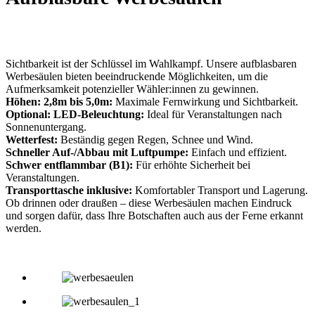
Sichtbarkeit ist der Schlüssel im Wahlkampf. Unsere aufblasbaren
Werbesäulen bieten beeindruckende Möglichkeiten, um die
Aufmerksamkeit potenzieller Wähler:innen zu gewinnen.
Höhen: 2,8m bis 5,0m:
Maximale Fernwirkung und Sichtbarkeit.
Optional: LED-Beleuchtung:
Ideal für Veranstaltungen nach
Sonnenuntergang.
Wetterfest:
Beständig gegen Regen, Schnee und Wind.
Schneller Auf-/Abbau mit Luftpumpe:
Einfach und effizient.
Schwer entflammbar (B1):
Für erhöhte Sicherheit bei
Veranstaltungen.
Transporttasche inklusive:
Komfortabler Transport und Lagerung.
Ob drinnen oder draußen – diese Werbesäulen machen Eindruck
und sorgen dafür, dass Ihre Botschaften auch aus der Ferne erkannt
werden.