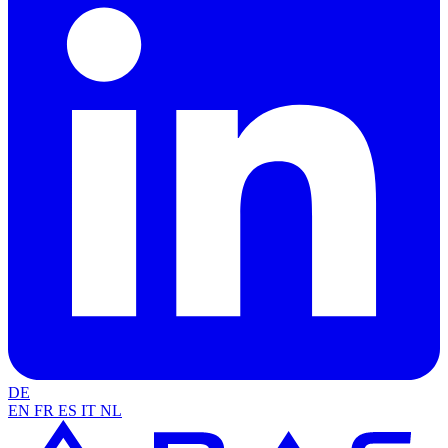
DE
EN
FR
ES
IT
NL