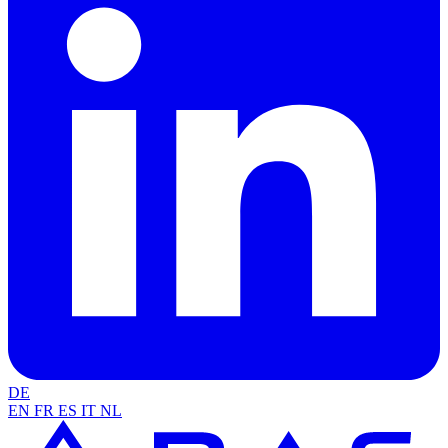
DE
EN
FR
ES
IT
NL