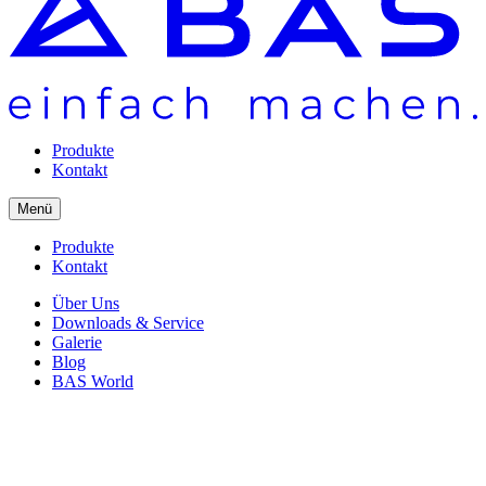
Produkte
Kontakt
Menü
Produkte
Kontakt
Über Uns
Downloads & Service
Galerie
Blog
BAS World