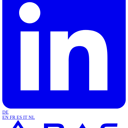
DE
EN
FR
ES
IT
NL