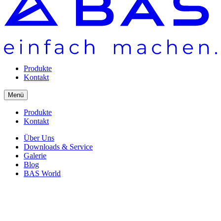
Produkte
Kontakt
Menü
Produkte
Kontakt
Über Uns
Downloads & Service
Galerie
Blog
BAS World