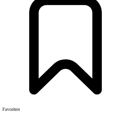
Favoriten