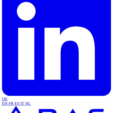
DE
EN
FR
ES
IT
NL