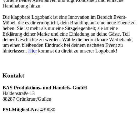
Vorteile beider Alternativen und fügt Robustheit und einfache
Handhabung hinzu.
Die klappbare Logobank ist eine Innovation im Bereich Event-
Möbel, die es dir ermöglicht, dein Branding auf eine neue Ebene zu
heben. Sie ist mehr als nur eine Sitzgelegenheit; sie ist eine
Erklärung deiner Marke und eine Einladung an deine Gäste, Teil
deiner Geschichte zu werden. Wähle die bedruckbare Werbebank,
um einen bleibenden Eindruck bei deinem nächsten Event zu
hinterlassen.
Hier
kommst du direkt zu unserer Logobank!
Kontakt
BAS Produktions- und Handels- GmbH
Haldenstraße 13
88287 Grünkraut/Gullen
PSI-Mitglied-Nr.
: 439080