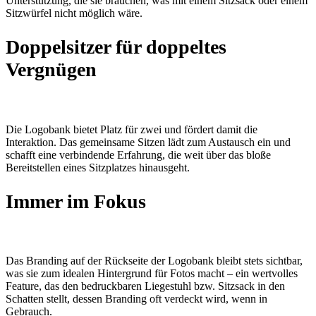
Unterstützung, die sie brauchen, was mit einem Sitzsack oder einem
Sitzwürfel nicht möglich wäre.
Doppelsitzer für doppeltes
Vergnügen
Die Logobank bietet Platz für zwei und fördert damit die
Interaktion. Das gemeinsame Sitzen lädt zum Austausch ein und
schafft eine verbindende Erfahrung, die weit über das bloße
Bereitstellen eines Sitzplatzes hinausgeht.
Immer im Fokus
Das Branding auf der Rückseite der Logobank bleibt stets sichtbar,
was sie zum idealen Hintergrund für Fotos macht – ein wertvolles
Feature, das den bedruckbaren Liegestuhl bzw. Sitzsack in den
Schatten stellt, dessen Branding oft verdeckt wird, wenn in
Gebrauch.