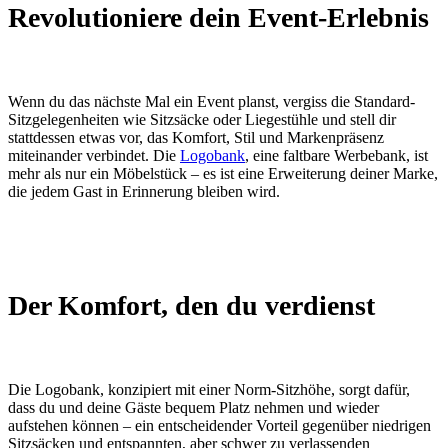
Revolutioniere dein Event-Erlebnis
Wenn du das nächste Mal ein Event planst, vergiss die Standard-
Sitzgelegenheiten wie Sitzsäcke oder Liegestühle und stell dir
stattdessen etwas vor, das Komfort, Stil und Markenpräsenz
miteinander verbindet. Die
Logobank
, eine faltbare Werbebank, ist
mehr als nur ein Möbelstück – es ist eine Erweiterung deiner Marke,
die jedem Gast in Erinnerung bleiben wird.
Der Komfort, den du verdienst
Die Logobank, konzipiert mit einer Norm-Sitzhöhe, sorgt dafür,
dass du und deine Gäste bequem Platz nehmen und wieder
aufstehen können – ein entscheidender Vorteil gegenüber niedrigen
Sitzsäcken und entspannten, aber schwer zu verlassenden