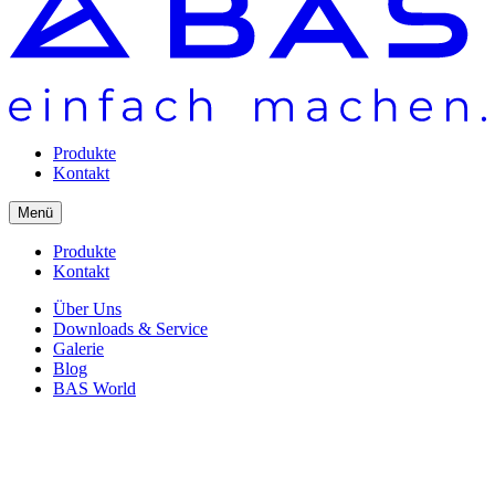
Produkte
Kontakt
Menü
Produkte
Kontakt
Über Uns
Downloads & Service
Galerie
Blog
BAS World