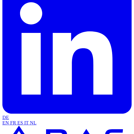
DE
EN
FR
ES
IT
NL