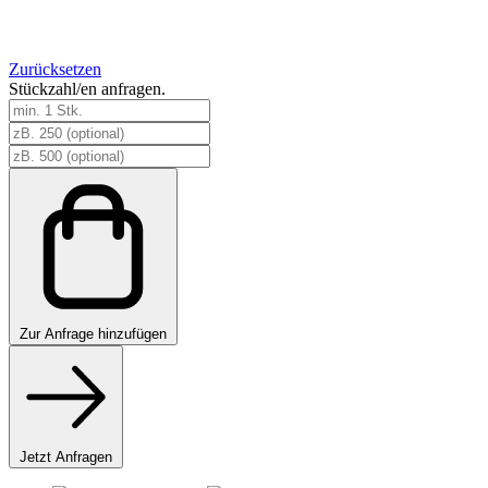
Zurücksetzen
Stückzahl/en anfragen.
Gewichte
Starxflag
Menge
Zur
Anfrage hinzufügen
Jetzt Anfragen