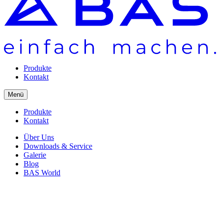
Produkte
Kontakt
Menü
Produkte
Kontakt
Über Uns
Downloads & Service
Galerie
Blog
BAS World