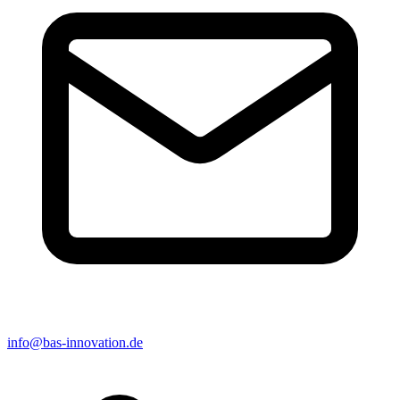
info@bas-innovation.de