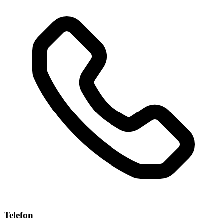
Telefon