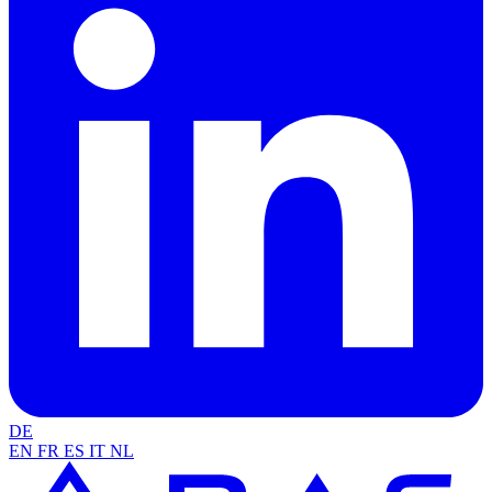
DE
EN
FR
ES
IT
NL