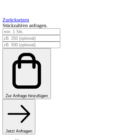
Zurücksetzen
Stückzahl/en anfragen.
Gewichte
penumatischer
Torbogen
Menge
Zur
Anfrage hinzufügen
Jetzt Anfragen