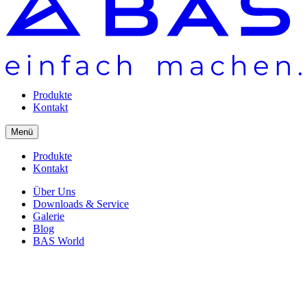
Produkte
Kontakt
Menü
Produkte
Kontakt
Über Uns
Downloads & Service
Galerie
Blog
BAS World