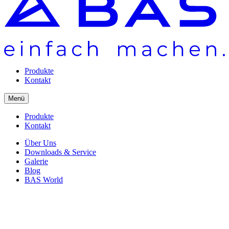
Produkte
Kontakt
Menü
Produkte
Kontakt
Über Uns
Downloads & Service
Galerie
Blog
BAS World