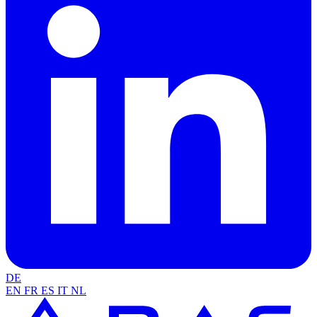
DE
EN
FR
ES
IT
NL