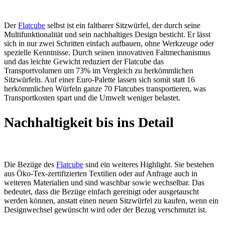
Der
Flatcube
selbst ist ein faltbarer Sitzwürfel, der durch seine
Multifunktionalität und sein nachhaltiges Design besticht. Er lässt
sich in nur zwei Schritten einfach aufbauen, ohne Werkzeuge oder
spezielle Kenntnisse. Durch seinen innovativen Faltmechanismus
und das leichte Gewicht reduziert der Flatcube das
Transportvolumen um 73% im Vergleich zu herkömmlichen
Sitzwürfeln. Auf einer Euro-Palette lassen sich somit statt 16
herkömmlichen Würfeln ganze 70 Flatcubes transportieren, was
Transportkosten spart und die Umwelt weniger belastet.
Nachhaltigkeit bis ins Detail
Die Bezüge des
Flatcube
sind ein weiteres Highlight. Sie bestehen
aus Öko-Tex-zertifizierten Textilien oder auf Anfrage auch in
weiteren Materialien und sind waschbar sowie wechselbar. Das
bedeutet, dass die Bezüge einfach gereinigt oder ausgetauscht
werden können, anstatt einen neuen Sitzwürfel zu kaufen, wenn ein
Designwechsel gewünscht wird oder der Bezug verschmutzt ist.