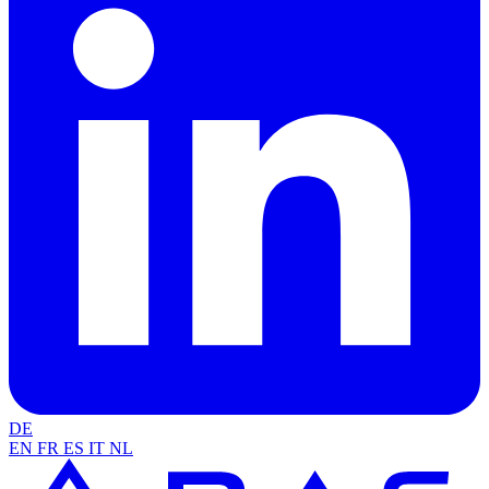
DE
EN
FR
ES
IT
NL