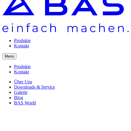
Produkte
Kontakt
Menü
Produkte
Kontakt
Über Uns
Downloads & Service
Galerie
Blog
BAS World