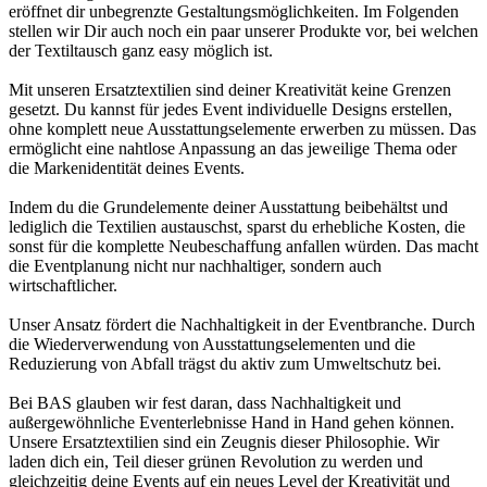
eröffnet dir unbegrenzte Gestaltungsmöglichkeiten. Im Folgenden
stellen wir Dir auch noch ein paar unserer Produkte vor, bei welchen
der Textiltausch ganz easy möglich ist.
Mit unseren Ersatztextilien sind deiner Kreativität keine Grenzen
gesetzt. Du kannst für jedes Event individuelle Designs erstellen,
ohne komplett neue Ausstattungselemente erwerben zu müssen. Das
ermöglicht eine nahtlose Anpassung an das jeweilige Thema oder
die Markenidentität deines Events.
Indem du die Grundelemente deiner Ausstattung beibehältst und
lediglich die Textilien austauschst, sparst du erhebliche Kosten, die
sonst für die komplette Neubeschaffung anfallen würden. Das macht
die Eventplanung nicht nur nachhaltiger, sondern auch
wirtschaftlicher.
Unser Ansatz fördert die Nachhaltigkeit in der Eventbranche. Durch
die Wiederverwendung von Ausstattungselementen und die
Reduzierung von Abfall trägst du aktiv zum Umweltschutz bei.
Bei BAS glauben wir fest daran, dass Nachhaltigkeit und
außergewöhnliche Eventerlebnisse Hand in Hand gehen können.
Unsere Ersatztextilien sind ein Zeugnis dieser Philosophie. Wir
laden dich ein, Teil dieser grünen Revolution zu werden und
gleichzeitig deine Events auf ein neues Level der Kreativität und