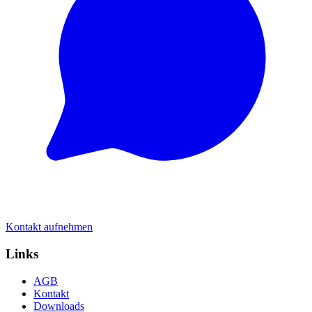
Kontakt aufnehmen
Links
AGB
Kontakt
Downloads