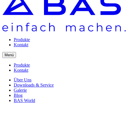
Produkte
Kontakt
Menü
Produkte
Kontakt
Über Uns
Downloads & Service
Galerie
Blog
BAS World