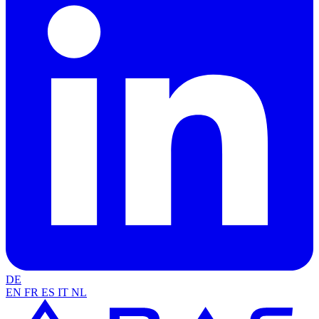
DE
EN
FR
ES
IT
NL