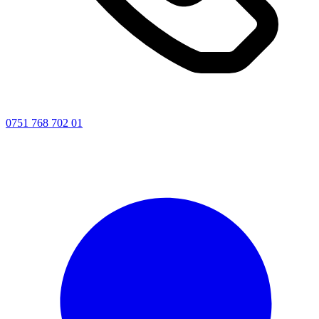
0751 768 702 01