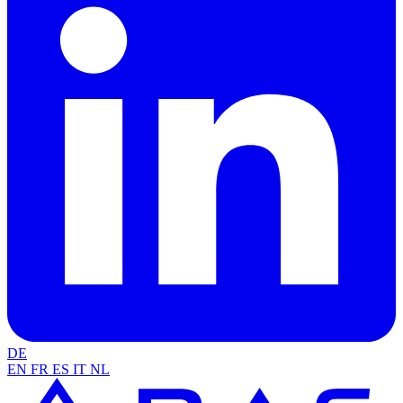
DE
EN
FR
ES
IT
NL