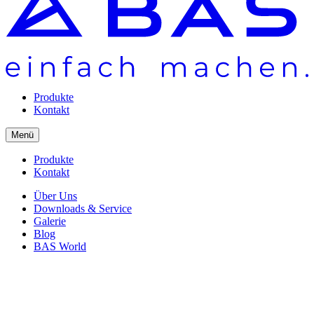
Produkte
Kontakt
Menü
Produkte
Kontakt
Über Uns
Downloads & Service
Galerie
Blog
BAS World