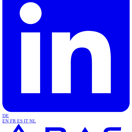
DE
EN
FR
ES
IT
NL