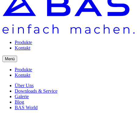
Produkte
Kontakt
Menü
Produkte
Kontakt
Über Uns
Downloads & Service
Galerie
Blog
BAS World