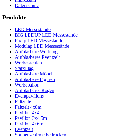
Datenschutz
Produkte
LED Messestände
BIG LEDUP LED Messestände
Pixlip LED Messestände
Modulap LED Messestände
Aufblasbare Werbung
Aufblasbares Eventzelt
Werbesaeulen
StarxFlag
Aufblasbare Möbel
Aufblasbare Figuren
Werbeballon
Aufblasbarer Bogen
Eventpavillons
Faltzelte
Faltzelt 4x8m
Pavillon 4x4
Pavillon 3x4,5m
Pavillon 4x6m
Eventzelt
Sonnenschirme bedrucken