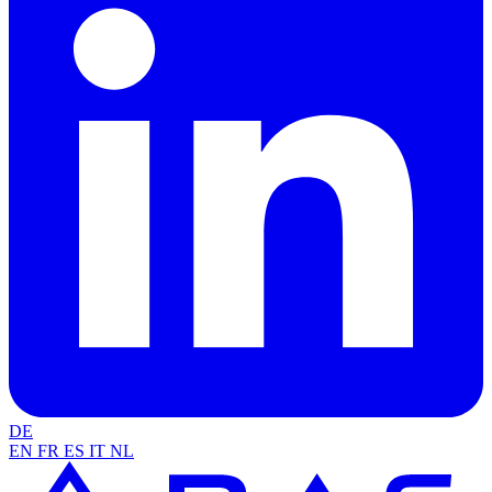
DE
EN
FR
ES
IT
NL