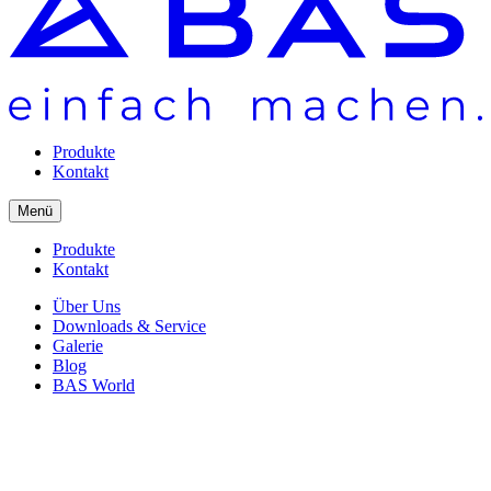
Produkte
Kontakt
Menü
Produkte
Kontakt
Über Uns
Downloads & Service
Galerie
Blog
BAS World