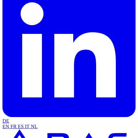
DE
EN
FR
ES
IT
NL