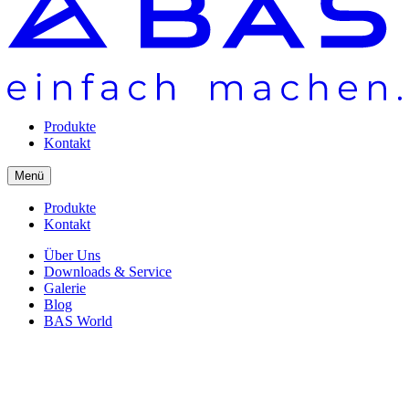
Produkte
Kontakt
Menü
Produkte
Kontakt
Über Uns
Downloads & Service
Galerie
Blog
BAS World